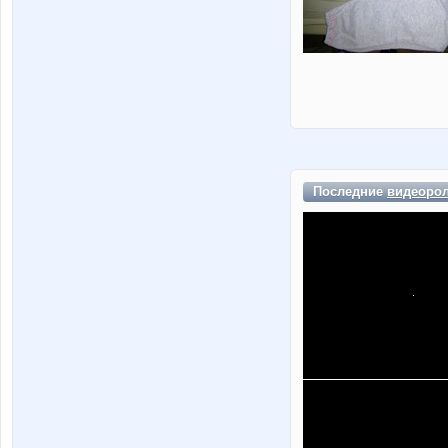
Последние
видеоро